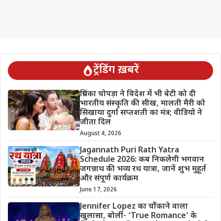
ट्रेंडिंग ख़बरें
प्रियंका चोपड़ा ने विदेश में भी बेटी को दी
भारतीय संस्कृति की सीख, मालती मैरी को
सिखाया दुर्गा सप्तशती का मंत्र; वीडियो ने
जीता दिल
August 4, 2026
Jagannath Puri Rath Yatra
Schedule 2026: कब निकलेगी भगवान
जगन्नाथ की भव्य रथ यात्रा, जानें शुभ मुहूर्त
और संपूर्ण कार्यक्रम
June 17, 2026
Jennifer Lopez का चौंकाने वाला
खुलासा, बोलीं- ‘True Romance’ के