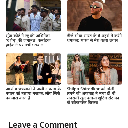
सुप्रीम कोर्ट ने रद्द की अभिनेता
डीजे स्नेक भारत के 6 शहरों में करेंगे
‘दर्शन’ की जमानत, कर्नाटक
धमाका: भारत से मेरा गहरा लगाव
हाईकोर्ट पर गंभीर सवाल
आशीष चंचलानी ने अली अवराम के
Shilpa Shirodkar को गोली
बयान को बताया मज़ाक: लोग सिर्फ
लगने की अफवाह ने मचा दी थी
बकवास करते है
सनसनी खुद बताया शूटिंग सेट का
वो खौफनाक किस्सा
Leave a Comment