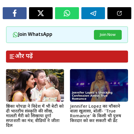
Join WhatsApp
Join Now
और पढ़ें
प्रियंका चोपड़ा ने विदेश में भी बेटी को
Jennifer Lopez का चौंकाने
दी भारतीय संस्कृति की सीख,
वाला खुलासा, बोलीं- ‘True
मालती मैरी को सिखाया दुर्गा
Romance’ के किसी भी पुरुष
सप्तशती का मंत्र; वीडियो ने जीता
किरदार को कर सकती थी डेट
दिल