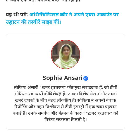
अध्याय एक बड़ा धमाका करने जा रहा है।
यह भी पढ़े:
अभिनेत्री निमरत कौर ने अपने एक्स अकाउंट पर
उद्घाटन की तस्वीरें साझा कीं।
Sophia Ansari
सोफिया अंसारी "ख़बर हरतरफ" की प्रमुख संवाददाता हैं, जो टीवी
सीरियल समाचारों की विशेषज्ञ हैं। उनका विशेष लेखन और ताजा
खबरें दर्शकों के बीच बेहद लोकप्रिय हैं। सोफिया ने अपनी बेबाक
रिपोर्टिंग और गहन विश्लेषण से टीवी इंडस्ट्री में एक खास पहचान
बनाई है। उनके समर्पण और मेहनत के कारण "ख़बर हरतरफ" को
निरंतर सफलता मिलती है।