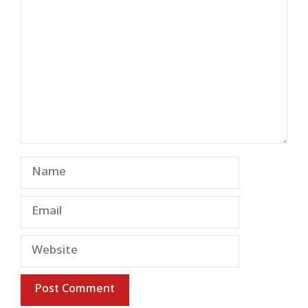
Name
Email
Website