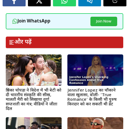
Join WhatsApp
Join Now
और पढ़ें
प्रियंका चोपड़ा ने विदेश में भी बेटी को
Jennifer Lopez का चौंकाने
दी भारतीय संस्कृति की सीख,
वाला खुलासा, बोलीं- ‘True
मालती मैरी को सिखाया दुर्गा
Romance’ के किसी भी पुरुष
सप्तशती का मंत्र; वीडियो ने जीता
किरदार को कर सकती थी डेट
दिल