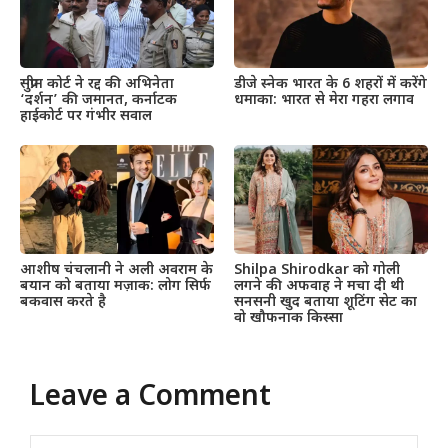
सुप्रीम कोर्ट ने रद्द की अभिनेता
डीजे स्नेक भारत के 6 शहरों में करेंगे
‘दर्शन’ की जमानत, कर्नाटक
धमाका: भारत से मेरा गहरा लगाव
हाईकोर्ट पर गंभीर सवाल
आशीष चंचलानी ने अली अवराम के
Shilpa Shirodkar को गोली
बयान को बताया मज़ाक: लोग सिर्फ
लगने की अफवाह ने मचा दी थी
बकवास करते है
सनसनी खुद बताया शूटिंग सेट का
वो खौफनाक किस्सा
Leave a Comment
Comment