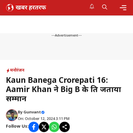
Skip
to
content
Me
---Advertisement---
मनोरंजन
Kaun Banega Crorepati 16:
Aamir Khan ने Big B के प्रति जताया
सम्मान
By
Gunvant
On: October 12, 2024 3:11 PM
Follow Us: