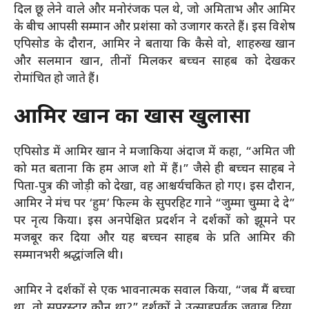
दिल छू लेने वाले और मनोरंजक पल थे, जो अमिताभ और आमिर
के बीच आपसी सम्मान और प्रशंसा को उजागर करते हैं। इस विशेष
एपिसोड के दौरान, आमिर ने बताया कि कैसे वो, शाहरुख खान
और सलमान खान, तीनों मिलकर बच्चन साहब को देखकर
रोमांचित हो जाते हैं।
आमिर खान का खास खुलासा
एपिसोड में आमिर खान ने मजाकिया अंदाज में कहा, “अमित जी
को मत बताना कि हम आज शो में हैं।” जैसे ही बच्चन साहब ने
पिता-पुत्र की जोड़ी को देखा, वह आश्चर्यचकित हो गए। इस दौरान,
आमिर ने मंच पर ‘हुम’ फिल्म के सुपरहिट गाने “जुम्मा चुम्मा दे दे”
पर नृत्य किया। इस अनपेक्षित प्रदर्शन ने दर्शकों को झूमने पर
मजबूर कर दिया और यह बच्चन साहब के प्रति आमिर की
सम्मानभरी श्रद्धांजलि थी।
आमिर ने दर्शकों से एक भावनात्मक सवाल किया, “जब मैं बच्चा
था, तो सुपरस्टार कौन था?” दर्शकों ने उत्साहपूर्वक जवाब दिया,