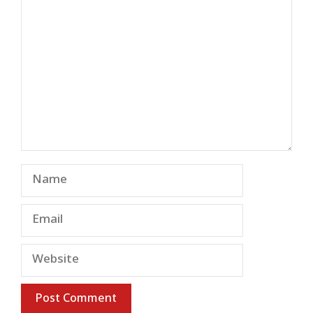
Comment
Name
Email
Website