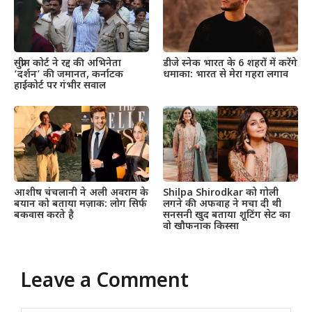
सुप्रीम कोर्ट ने रद्द की अभिनेता
डीजे स्नेक भारत के 6 शहरों में करेंगे
‘दर्शन’ की जमानत, कर्नाटक
धमाका: भारत से मेरा गहरा लगाव
हाईकोर्ट पर गंभीर सवाल
आशीष चंचलानी ने अली अवराम के
Shilpa Shirodkar को गोली
बयान को बताया मज़ाक: लोग सिर्फ
लगने की अफवाह ने मचा दी थी
बकवास करते है
सनसनी खुद बताया शूटिंग सेट का
वो खौफनाक किस्सा
Leave a Comment