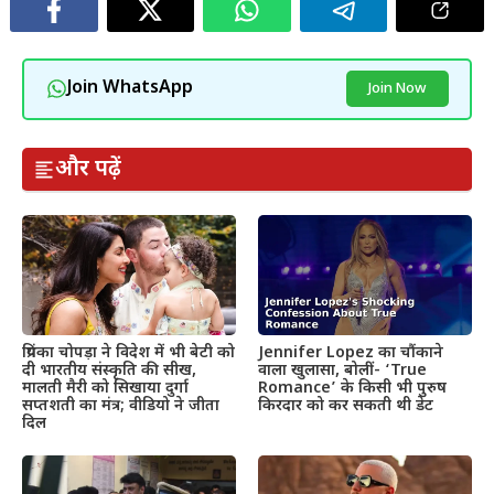
Join WhatsApp
Join Now
और पढ़ें
प्रियंका चोपड़ा ने विदेश में भी बेटी को
Jennifer Lopez का चौंकाने
दी भारतीय संस्कृति की सीख,
वाला खुलासा, बोलीं- ‘True
मालती मैरी को सिखाया दुर्गा
Romance’ के किसी भी पुरुष
सप्तशती का मंत्र; वीडियो ने जीता
किरदार को कर सकती थी डेट
दिल