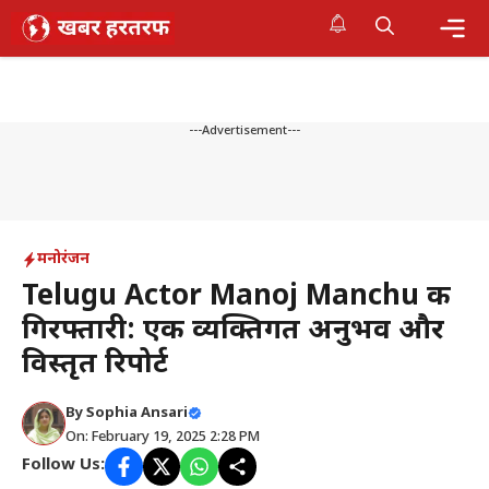
Skip
to
content
Me
---Advertisement---
मनोरंजन
Telugu Actor Manoj Manchu की
गिरफ्तारी: एक व्यक्तिगत अनुभव और
विस्तृत रिपोर्ट
By
Sophia Ansari
On: February 19, 2025 2:28 PM
Follow Us: