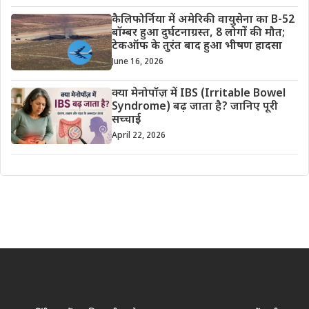
कैलिफोर्निया में अमेरिकी वायुसेना का B-52
बॉम्बर हुआ दुर्घटनाग्रस्त, 8 लोगों की मौत;
टेकऑफ के तुरंत बाद हुआ भीषण हादसा
June 16, 2026
क्या मेनोपॉज़ में IBS (Irritable Bowel
Syndrome) बढ़ जाता है? जानिए पूरी
सच्चाई
April 22, 2026