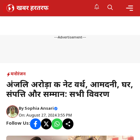
Skip
to
content
Me
---Advertisement---
मनोरंजन
अंजलि अरोड़ा की नेट वर्थ, आमदनी, घर,
संपत्ति और सम्मान: सभी विवरण
By
Sophia Ansari
On: August 27, 2024 3:55 PM
Follow Us: