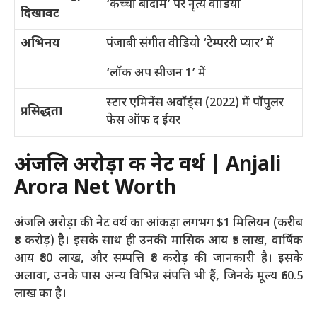
‘कच्चा बादाम’ पर नृत्य वीडियो
दिखावट
अभिनय
पंजाबी संगीत वीडियो ‘टेम्पररी प्यार’ में
‘लॉक अप सीजन 1’ में
स्टार एमिनेंस अवॉर्ड्स (2022) में पॉपुलर
प्रसिद्धता
फेस ऑफ द ईयर
अंजलि
अरोड़ा की नेट वर्थ |
Anjali
Arora Net Worth
अंजलि
अरोड़ा की नेट वर्थ का आंकड़ा लगभग $1 मिलियन (करीब
₹8 करोड़) है। इसके साथ ही उनकी मासिक आय ₹5 लाख, वार्षिक
आय ₹80 लाख, और सम्पत्ति ₹8 करोड़ की जानकारी है। इसके
अलावा, उनके पास अन्य विभिन्न संपत्ति भी हैं, जिनके मूल्य ₹60.5
लाख का है।