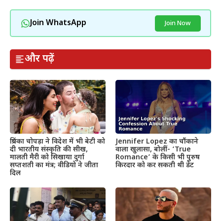
Join WhatsApp
Join Now
और पढ़ें
प्रियंका चोपड़ा ने विदेश में भी बेटी को
Jennifer Lopez का चौंकाने
दी भारतीय संस्कृति की सीख,
वाला खुलासा, बोलीं- ‘True
मालती मैरी को सिखाया दुर्गा
Romance’ के किसी भी पुरुष
सप्तशती का मंत्र; वीडियो ने जीता
किरदार को कर सकती थी डेट
दिल