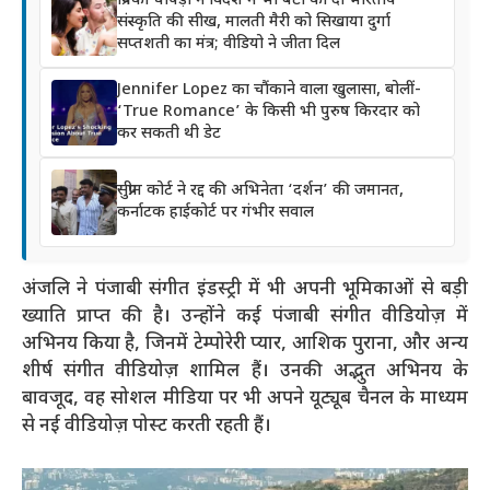
प्रियंका चोपड़ा ने विदेश में भी बेटी को दी भारतीय
संस्कृति की सीख, मालती मैरी को सिखाया दुर्गा
सप्तशती का मंत्र; वीडियो ने जीता दिल
Jennifer Lopez का चौंकाने वाला खुलासा, बोलीं-
‘True Romance’ के किसी भी पुरुष किरदार को
कर सकती थी डेट
सुप्रीम कोर्ट ने रद्द की अभिनेता ‘दर्शन’ की जमानत,
कर्नाटक हाईकोर्ट पर गंभीर सवाल
अंजलि
ने पंजाबी संगीत इंडस्ट्री में भी अपनी भूमिकाओं से बड़ी
ख्याति प्राप्त की है। उन्होंने कई पंजाबी संगीत वीडियोज़ में
अभिनय किया है, जिनमें टेम्पोरेरी प्यार, आशिक पुराना, और अन्य
शीर्ष संगीत वीडियोज़ शामिल हैं। उनकी अद्भुत अभिनय के
बावजूद, वह सोशल मीडिया पर भी अपने यूट्यूब चैनल के माध्यम
से नई वीडियोज़ पोस्ट करती रहती हैं।