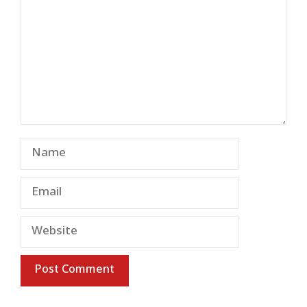
Name
Email
Website