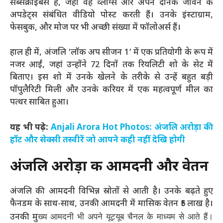
सब्सक्राइबर्स हैं, जहां वह व्लॉग्स और अपने दैनिक जीवन के
अपडेट्स संबंधित वीडियो पोस्ट करती हैं। उनके इंस्टाग्राम,
फेसबुक, और मोज पर भी अच्छी संख्या में फॉलोअर्स हैं।
हाल ही में, अंजलि ‘लॉक अप सीजन 1’ में एक प्रतियोगी के रूप में
नजर आईं, जहां उन्होंने 72 दिनों तक रियलिटी शो के सेट में
बिताए। इस शो में उनके खेलने के तरीके से उन्हें बहुत बड़ी
पॉपुलैरिटी मिली और उनके करियर में एक महत्वपूर्ण मील का
पत्थर साबित हुआ।
यह भी पढ़े:
Anjali Arora Hot Photos: अंजलि अरोड़ा की
हॉट और सेक्सी तस्वीरें जो आपने कही नहीं देखि होगी
अंजलि
अरोड़ा की आमदनी और वेतन
अंजलि की आमदनी विभिन्न स्रोतों से आती है। उनके बढ़ते हुए
फैनडम के साथ-साथ, उनकी आमदनी में मासिक वेतन ₹5 लाख है।
ख्य आमदनी भी अपने यूट्यूब चैनल के माध्यम से आते हैं।
उनकी मु