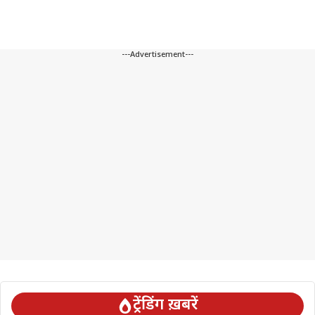
---Advertisement---
ट्रेंडिंग ख़बरें