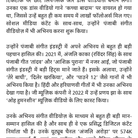
टिकटॉक पर छोटे लिप-सिंक और डांस वीडियोज़ बनाने लगीं।
उनका एक डांस वीडियो गाने ‘कच्चा बादाम’ पर वायरल हो गया
था, जिससे उन्हें बहुत ही कम समय में लाखों फॉलोअर्स मिल गए।
सोशल मीडिया कंटेंट के साथ-साथ, उन्होंने पंजाबी संगीत
वीडियोज़ में भी अभिनय करना शुरू किया।
उन्होंने पंजाबी संगीत इंडस्ट्री में अपने अभिनय से बहुत ही बड़ी
पहचान हासिल की। 2021 में,
अंजलि
काका (रविंदर सिंह) के साथ
पंजाबी गीत ‘तांदव’ और ‘आशिक़ पुराना’ में नजर आईं, जो पंजाबी
संगीत इंडस्ट्री में बड़ी हिट्स माने जाते हैं। इसके अलावा, उन्होंने
‘तेरे बाघी’, ‘दिलेर खरकिया’, और ‘पाउने 12’ जैसे गानों में भी
अभिनय किया है। हिंदी और हरियाणवी गीतों में भी उनका अभिनय
देखा गया है। जी म्यूज़िक कंपनी ने 2022 में उन्हें प्रणय झा के साथ
‘ओह हुमनशीन’ म्यूज़िक वीडियो के लिए कास्ट किया।
उनके अभिनय संगीत वीडियोज़ के माध्यम से बहुत ही बड़ी मान-
सम्मान हासिल की है और साथ ही वे एक प्रसिद्ध डिजिटल कंटेंट
निर्माता भी हैं। उनके यूट्यूब चैनल ‘अंजलि अरोड़ा’ पर 574K