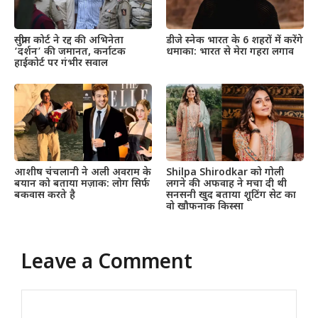
सुप्रीम कोर्ट ने रद्द की अभिनेता
डीजे स्नेक भारत के 6 शहरों में करेंगे
‘दर्शन’ की जमानत, कर्नाटक
धमाका: भारत से मेरा गहरा लगाव
हाईकोर्ट पर गंभीर सवाल
आशीष चंचलानी ने अली अवराम के
Shilpa Shirodkar को गोली
बयान को बताया मज़ाक: लोग सिर्फ
लगने की अफवाह ने मचा दी थी
बकवास करते है
सनसनी खुद बताया शूटिंग सेट का
वो खौफनाक किस्सा
Leave a Comment
Comment