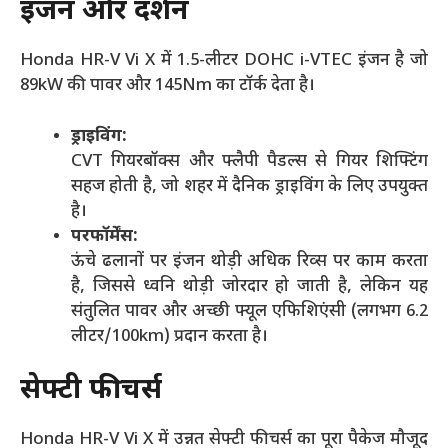
इंजन और प्रदर्शन
Honda HR-V Vi X में 1.5-लीटर DOHC i-VTEC इंजन है जो
89kW की पावर और 145Nm का टॉर्क देता है।
ड्राइविंग:
CVT गियरबॉक्स और फ्लैपी पैडल्स से गियर शिफ्टिंग
सहज होती है, जो शहर में दैनिक ड्राइविंग के लिए उपयुक्त
है।
परफॉर्मेंस:
ऊंचे ढलानों पर इंजन थोड़ी अधिक रिव्स पर काम करता
है, जिससे ध्वनि थोड़ी जोरदार हो जाती है, लेकिन यह
संतुलित पावर और अच्छी फ्यूल एफिशिएंसी (लगभग 6.2
लीटर/100km) प्रदान करता है।
सेफ्टी फीचर्स
Honda HR-V Vi X में उन्नत सेफ्टी फीचर्स का पूरा पैकेज मौजूद