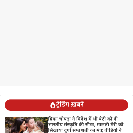
ट्रेंडिंग ख़बरें
प्रियंका चोपड़ा ने विदेश में भी बेटी को दी
भारतीय संस्कृति की सीख, मालती मैरी को
सिखाया दुर्गा सप्तशती का मंत्र; वीडियो ने