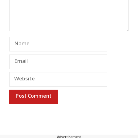
Name
Email
Website
---Advertisement---