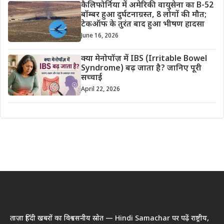
कैलिफोर्निया में अमेरिकी वायुसेना का B-52
बॉम्बर हुआ दुर्घटनाग्रस्त, 8 लोगों की मौत;
टेकऑफ के तुरंत बाद हुआ भीषण हादसा
June 16, 2026
क्या मेनोपॉज़ में IBS (Irritable Bowel
Syndrome) बढ़ जाता है? जानिए पूरी
सच्चाई
April 22, 2026
ताज़ा हिंदी खबरों का विश्वसनीय स्रोत — Hindi Samachar पर पढ़ें राष्ट्रीय,