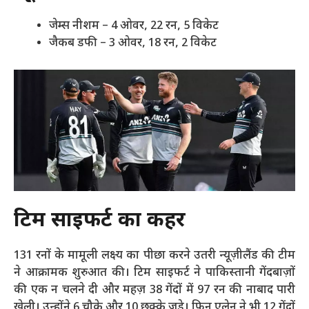
जेम्स नीशम – 4 ओवर, 22 रन, 5 विकेट
जैकब डफी – 3 ओवर, 18 रन, 2 विकेट
टिम साइफर्ट का कहर
131 रनों के मामूली लक्ष्य का पीछा करने उतरी न्यूज़ीलैंड की टीम
ने आक्रामक शुरुआत की। टिम साइफर्ट ने पाकिस्तानी गेंदबाज़ों
की एक न चलने दी और महज़ 38 गेंदों में 97 रन की नाबाद पारी
खेली। उन्होंने 6 चौके और 10 छक्के जड़े। फिन एलेन ने भी 12 गेंदों