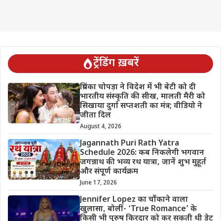
ट्रेंडिंग ख़बरें
प्रियंका चोपड़ा ने विदेश में भी बेटी को दी
भारतीय संस्कृति की सीख, मालती मैरी को
सिखाया दुर्गा सप्तशती का मंत्र; वीडियो ने
जीता दिल
August 4, 2026
Jagannath Puri Rath Yatra
Schedule 2026: कब निकलेगी भगवान
जगन्नाथ की भव्य रथ यात्रा, जानें शुभ मुहूर्त
और संपूर्ण कार्यक्रम
June 17, 2026
Jennifer Lopez का चौंकाने वाला
खुलासा, बोलीं- ‘True Romance’ के
किसी भी पुरुष किरदार को कर सकती थी डेट