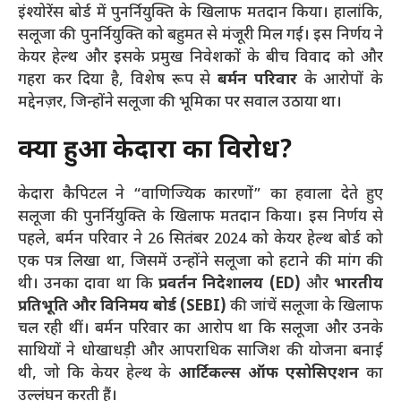
इंश्योरेंस बोर्ड में पुनर्नियुक्ति के खिलाफ मतदान किया। हालांकि,
सलूजा की पुनर्नियुक्ति को बहुमत से मंजूरी मिल गई। इस निर्णय ने
केयर हेल्थ और इसके प्रमुख निवेशकों के बीच विवाद को और
गहरा कर दिया है, विशेष रूप से
बर्मन परिवार
के आरोपों के
मद्देनज़र, जिन्होंने सलूजा की भूमिका पर सवाल उठाया था।
क्यों हुआ केदारा का विरोध?
केदारा कैपिटल ने “वाणिज्यिक कारणों” का हवाला देते हुए
सलूजा की पुनर्नियुक्ति के खिलाफ मतदान किया। इस निर्णय से
पहले, बर्मन परिवार ने 26 सितंबर 2024 को केयर हेल्थ बोर्ड को
एक पत्र लिखा था, जिसमें उन्होंने सलूजा को हटाने की मांग की
थी। उनका दावा था कि
प्रवर्तन निदेशालय (ED)
और
भारतीय
प्रतिभूति और विनिमय बोर्ड (SEBI)
की जांचें सलूजा के खिलाफ
चल रही थीं। बर्मन परिवार का आरोप था कि सलूजा और उनके
साथियों ने धोखाधड़ी और आपराधिक साजिश की योजना बनाई
थी, जो कि केयर हेल्थ के
आर्टिकल्स ऑफ एसोसिएशन
का
उल्लंघन करती हैं।