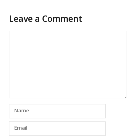
Leave a Comment
Comment
Name
Email