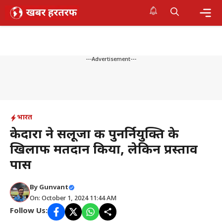
Skip
to
content
Me
---Advertisement---
भारत
केदारा ने सलूजा की पुनर्नियुक्ति के
खिलाफ मतदान किया, लेकिन प्रस्ताव
पास
By
Gunvant
On: October 1, 2024 11:44 AM
Follow Us: