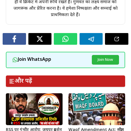
ही वे क्रिकेट में अपनी रूचि रखते है। गुणवंत का लक्ष्य समाज को
जागरूक और प्रेरित करना है। वे हमेशा निष्पक्षता और सच्चाई को
प्राथमिकता देते हैं।
Join WhatsApp
Join Now
और पढ़ें
RSS पर गंभीर आरोप: जयपुर प्रदर्शन
Waqf Amendment Act: सुप्रीम