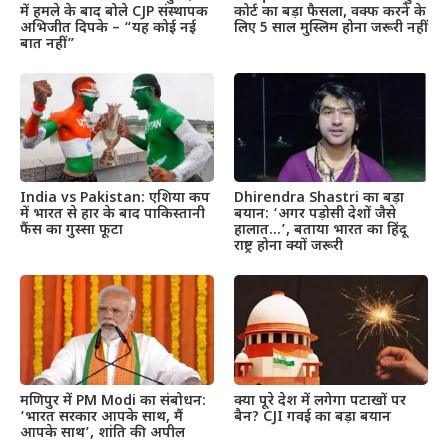
में हमले के बाद बोले CJP संस्थापक
कोर्ट का बड़ा फैसला, वक्फ करने के
अभिजीत दिपके – “यह कोई नई
लिए 5 साल मुस्लिम होना जरूरी नहीं
बात नहीं”
India vs Pakistan: एशिया कप
Dhirendra Shastri का बड़ा
में भारत से हार के बाद पाकिस्तानी
बयान: ‘अगर पड़ोसी देशों जैसे
फैंस का गुस्सा फूटा
हालात…’, बताया भारत का हिंदू
राष्ट्र होना क्यों जरूरी
मणिपुर में PM Modi का संबोधन:
क्या पूरे देश में लगेगा पटाखों पर
‘भारत सरकार आपके साथ, मैं
बैन? CJI गवई का बड़ा बयान
आपके साथ’, शांति की अपील