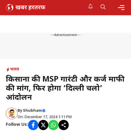
Skip
to
content
Me
---Advertisement---
भारत
किसानों की MSP गारंटी और कर्ज माफी
की मांग, फिर होगा ‘दिल्ली चलो’
आंदोलन
By
Shubham
On: December 17, 2024 1:11 PM
Follow Us: