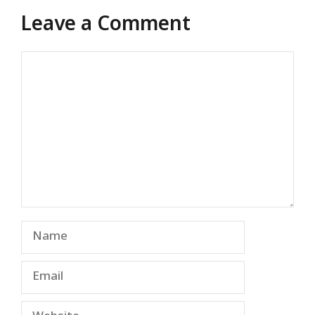
Leave a Comment
Comment
Name
Email
Website