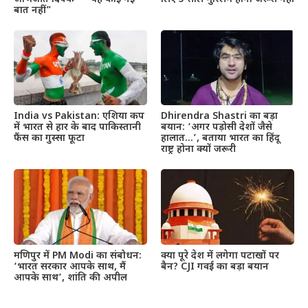
बात नहीं”
India vs Pakistan: एशिया कप
Dhirendra Shastri का बड़ा
में भारत से हार के बाद पाकिस्तानी
बयान: ‘अगर पड़ोसी देशों जैसे
फैंस का गुस्सा फूटा
हालात…’, बताया भारत का हिंदू
राष्ट्र होना क्यों जरूरी
मणिपुर में PM Modi का संबोधन:
क्या पूरे देश में लगेगा पटाखों पर
‘भारत सरकार आपके साथ, मैं
बैन? CJI गवई का बड़ा बयान
आपके साथ’, शांति की अपील