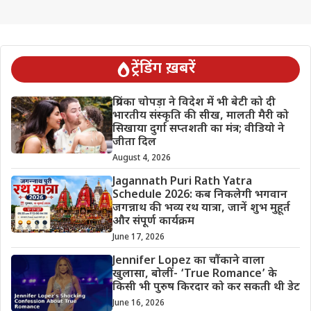
ट्रेंडिंग ख़बरें
प्रियंका चोपड़ा ने विदेश में भी बेटी को दी
भारतीय संस्कृति की सीख, मालती मैरी को
सिखाया दुर्गा सप्तशती का मंत्र; वीडियो ने
जीता दिल
August 4, 2026
Jagannath Puri Rath Yatra
Schedule 2026: कब निकलेगी भगवान
जगन्नाथ की भव्य रथ यात्रा, जानें शुभ मुहूर्त
और संपूर्ण कार्यक्रम
June 17, 2026
Jennifer Lopez का चौंकाने वाला
खुलासा, बोलीं- ‘True Romance’ के
किसी भी पुरुष किरदार को कर सकती थी डेट
June 16, 2026