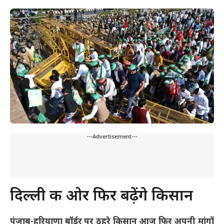
---Advertisement---
दिल्ली की ओर फिर बढ़ेंगे किसान
पंजाब-हरियाणा बॉर्डर पर ठहरे किसान आज फिर अपनी मांगों