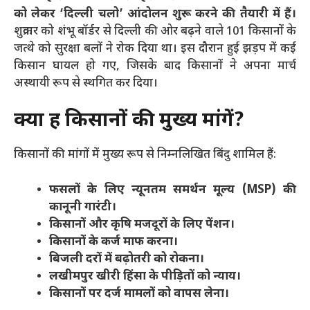
को लेकर ‘दिल्ली चलो’ आंदोलन शुरू करने की तैयारी में हैं।
शुक्रवार को शंभू बॉर्डर से दिल्ली की ओर बढ़ने वाले 101 किसानों के
जत्थे को सुरक्षा बलों ने रोक दिया था। इस दौरान हुई झड़प में कई
किसान घायल हो गए, जिसके बाद किसानों ने अपना मार्च
अस्थायी रूप से स्थगित कर दिया।
क्या हैं किसानों की मुख्य मांगें?
किसानों की मांगों में मुख्य रूप से निम्नलिखित बिंदु शामिल हैं:
फसलों के लिए न्यूनतम समर्थन मूल्य (MSP) की
कानूनी गारंटी।
किसानों और कृषि मजदूरों के लिए पेंशन।
किसानों के कर्ज माफ करना।
बिजली दरों में बढ़ोतरी को रोकना।
लखीमपुर खीरी हिंसा के पीड़ितों को न्याय।
किसानों पर दर्ज मामलों को वापस लेना।