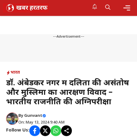
Skip
to
content
Me
---Advertisement---
भारत
डॉ. अंबेडकर नगर में दलितों की असंतोष
और मुस्लिमों का आरक्षण विवाद –
भारतीय राजनीति की अग्निपरीक्षा
By
Gunvant
On: May 13, 2024 9:40 AM
Follow Us: