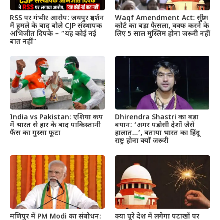
RSS पर गंभीर आरोप: जयपुर प्रदर्शन
Waqf Amendment Act: सुप्रीम
में हमले के बाद बोले CJP संस्थापक
कोर्ट का बड़ा फैसला, वक्फ करने के
अभिजीत दिपके – “यह कोई नई
लिए 5 साल मुस्लिम होना जरूरी नहीं
बात नहीं”
India vs Pakistan: एशिया कप
Dhirendra Shastri का बड़ा
में भारत से हार के बाद पाकिस्तानी
बयान: ‘अगर पड़ोसी देशों जैसे
फैंस का गुस्सा फूटा
हालात…’, बताया भारत का हिंदू
राष्ट्र होना क्यों जरूरी
मणिपुर में PM Modi का संबोधन:
क्या पूरे देश में लगेगा पटाखों पर