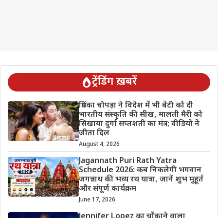
ट्रेंडिंग ख़बरें
प्रियंका चोपड़ा ने विदेश में भी बेटी को दी
भारतीय संस्कृति की सीख, मालती मैरी को
सिखाया दुर्गा सप्तशती का मंत्र; वीडियो ने
जीता दिल
August 4, 2026
Jagannath Puri Rath Yatra
Schedule 2026: कब निकलेगी भगवान
जगन्नाथ की भव्य रथ यात्रा, जानें शुभ मुहूर्त
और संपूर्ण कार्यक्रम
June 17, 2026
Jennifer Lopez का चौंकाने वाला