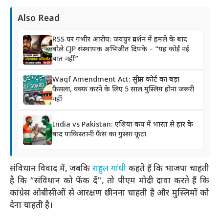
Also Read
RSS पर गंभीर आरोप: जयपुर प्रदर्शन में हमले के बाद
बोले CJP संस्थापक अभिजीत दिपके – “यह कोई नई
बात नहीं”
Waqf Amendment Act: सुप्रीम कोर्ट का बड़ा
फैसला, वक्फ करने के लिए 5 साल मुस्लिम होना जरूरी
नहीं
India vs Pakistan: एशिया कप में भारत से हार के
बाद पाकिस्तानी फैंस का गुस्सा फूटा
संविधान विवाद में, जबकि
राहुल गांधी
कहते हैं कि भाजपा चाहती
है कि “संविधान को फेंक दें”, तो पीएम मोदी दावा करते हैं कि
कांग्रेस ओबीसीओं से आरक्षण छीनना चाहती है और मुस्लिमों को
देना चाहती है।