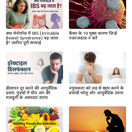
क्या मेनोपॉज़ में IBS (Irritable
कैंसर के 10 मुख्य कारण जिन्हें
Bowel Syndrome) बढ़ जाता
नज़रअंदाज़ न करें
है? जानिए पूरी सच्चाई
ढीलापन दूर करने की आयुर्वेदिक
नपुंसकता को जड़ से खत्म करने के
दवाएं: पुरुषों में यौन अंग की
प्रभावी घरेलू और आयुर्वेदिक उपाय​
मजबूती के असरदार उपाय