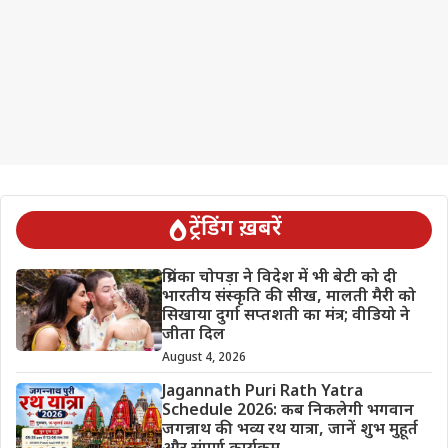
ट्रेंडिंग ख़बरें
प्रियंका चोपड़ा ने विदेश में भी बेटी को दी
भारतीय संस्कृति की सीख, मालती मैरी को
सिखाया दुर्गा सप्तशती का मंत्र; वीडियो ने
जीता दिल
August 4, 2026
Jagannath Puri Rath Yatra
Schedule 2026: कब निकलेगी भगवान
जगन्नाथ की भव्य रथ यात्रा, जानें शुभ मुहूर्त