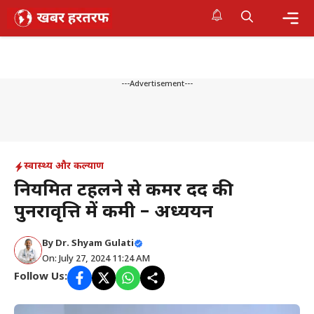
Skip
to
content
Me
---Advertisement---
स्वास्थ्य और कल्याण
नियमित टहलने से कमर दर्द की
पुनरावृत्ति में कमी – अध्ययन
By
Dr. Shyam Gulati
On: July 27, 2024 11:24 AM
Follow Us: