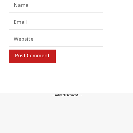
Name
Email
Website
---Advertisement---