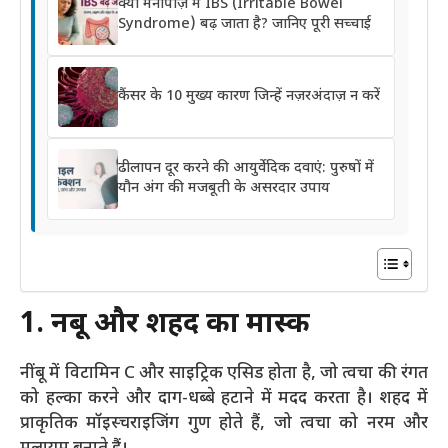
क्या मेनोपॉज़ में IBS (Irritable Bowel
Syndrome) बढ़ जाता है? जानिए पूरी सच्चाई
कैंसर के 10 मुख्य कारण जिन्हें नज़रअंदाज़ न करें
ढीलापन दूर करने की आयुर्वेदिक दवाएं: पुरुषों में
यौन अंग की मजबूती के असरदार उपाय
1. नींबू और शहद का मास्क
नींबू में विटामिन C और साइट्रिक एसिड होता है, जो त्वचा की रंगत
को हल्का करने और दाग-धब्बे हटाने में मदद करता है। शहद में
प्राकृतिक मॉइस्चराइजिंग गुण होते हैं, जो त्वचा को नरम और