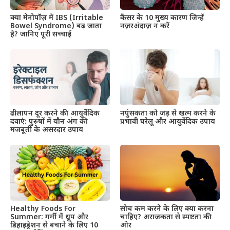
क्या मेनोपॉज़ में IBS (Irritable
कैंसर के 10 मुख्य कारण जिन्हें
Bowel Syndrome) बढ़ जाता
नज़रअंदाज़ न करें
है? जानिए पूरी सच्चाई
ढीलापन दूर करने की आयुर्वेदिक
नपुंसकता को जड़ से खत्म करने के
दवाएं: पुरुषों में यौन अंग की
प्रभावी घरेलू और आयुर्वेदिक उपाय​
मजबूती के असरदार उपाय
Healthy Foods For
सोच कम करने के लिए क्या करना
Summer: गर्मी में धूप और
चाहिए? अराजकता से स्पष्टता की
डिहाइड्रेशन से बचाने के लिए 10
ओर