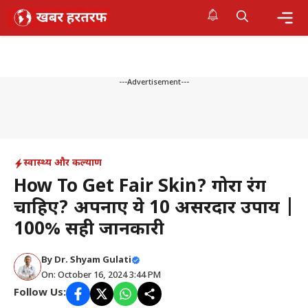
Skip
to
content
Me
---Advertisement---
स्वास्थ्य और कल्याण
How To Get Fair Skin? गोरा रंग
चाहिए? अपनाएं ये 10 असरदार उपाय |
100% सही जानकारी
By
Dr. Shyam Gulati
On: October 16, 2024 3:44 PM
Follow Us: