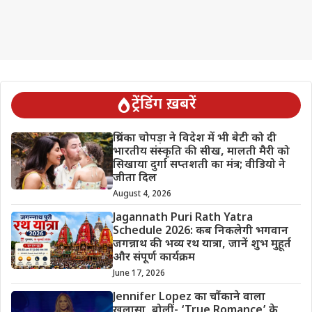
ट्रेंडिंग ख़बरें
प्रियंका चोपड़ा ने विदेश में भी बेटी को दी
भारतीय संस्कृति की सीख, मालती मैरी को
सिखाया दुर्गा सप्तशती का मंत्र; वीडियो ने
जीता दिल
August 4, 2026
Jagannath Puri Rath Yatra
Schedule 2026: कब निकलेगी भगवान
जगन्नाथ की भव्य रथ यात्रा, जानें शुभ मुहूर्त
और संपूर्ण कार्यक्रम
June 17, 2026
Jennifer Lopez का चौंकाने वाला
खुलासा, बोलीं- ‘True Romance’ के