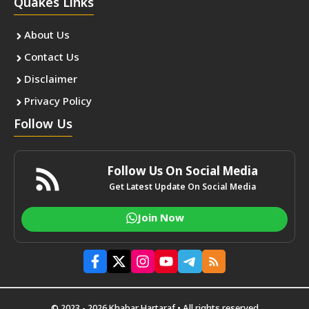
Quakes Links
About Us
Contact Us
Disclaimer
Privacy Policy
Follow Us
Follow Us On Social Media
Get Latest Update On Social Media
Join Now
© 2023 - 2026 Khabar Hartaraf • All rights reserved