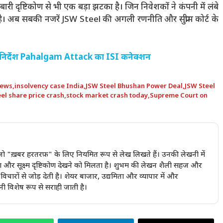
 दृष्टिकोण से भी एक बड़ा झटका है। जिन निवेशकों ने कंपनी में लंबे
ै। अब सबकी नजरें JSW Steel की अगली रणनीति और सुप्रीम कोर्ट के
 थे निर्देश Pahalgam Attack का ISI कनेक्शन
news
,
insolvency case India
,
JSW Steel Bhushan Power Deal
,
JSW Steel
el share price crash
,
stock market crash today
,
Supreme Court on
ैं जो "ख़बर हरतरफ़" के लिए नियमित रूप से लेख लिखते हैं। उनकी लेखनी में
ण और सूक्ष्म दृष्टिकोण देखने को मिलता है। शुभम की लेखन शैली सहज और
चारों से जोड़ देती है। शेयर बाजार, उद्यमिता और व्यापार में और
ी विशेष रूप से सराही जाती है।