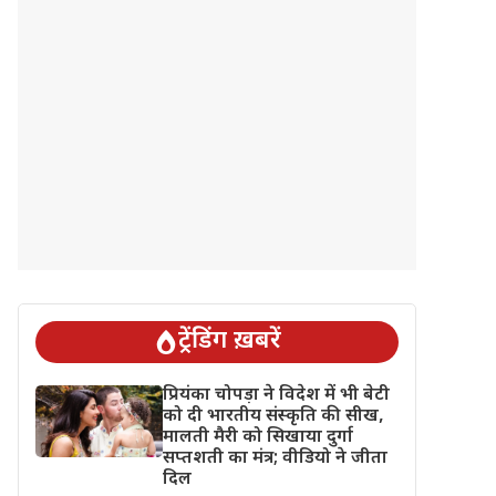
ट्रेंडिंग ख़बरें
प्रियंका चोपड़ा ने विदेश में भी बेटी
को दी भारतीय संस्कृति की सीख,
मालती मैरी को सिखाया दुर्गा
सप्तशती का मंत्र; वीडियो ने जीता
दिल