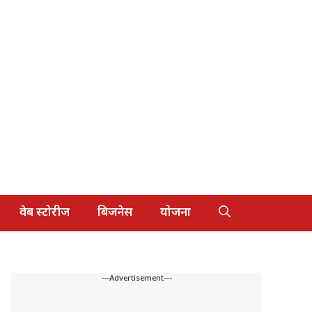
वेब स्टोरीज
बिजनेस
योजना
---Advertisement---