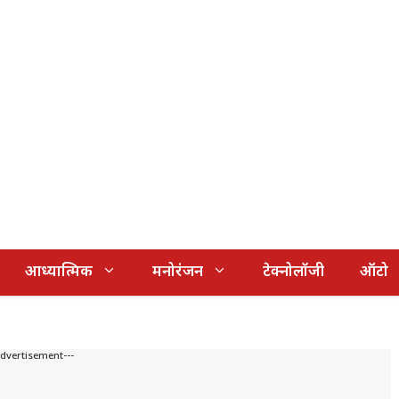
आध्यात्मिक
मनोरंजन
टेक्नोलॉजी
ऑटो
Advertisement---