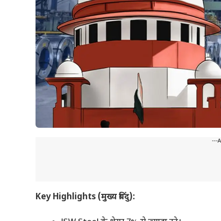
---
Key Highlights (मुख्य बिंदु):