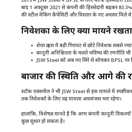
2019 में JSW Steel ने BPSL के लिए 49% हिस्सेदारी IBC 
बाद 1 अक्टूबर 2021 से कंपनी की हिस्सेदारी बढ़कर 83.3
की स्टील मेकिंग कैपेसिटी और विस्तार के नए अवसर मिले थे
निवेशकों के लिए क्या मायने रखत
शेयर प्राइस में बड़ी गिरावट से छोटे निवेशक सबसे ज्यादा
कानूनी अनिश्चितता के चलते भविष्य की रणनीति भी 
JSW Steel को अब नए सिरे से सोचकर BPSL पर नि
बाजार की स्थिति और आगे की र
स्टॉक एक्सचेंज ने भी JSW Steel से इस मामले में स्पष्
तक निवेशकों के लिए यह मामला असमंजस भरा रहेगा।
हालांकि, विशेषज्ञ मानते हैं कि अगर कंपनी कानूनी विकल्पो
कुछ सुधार हो सकता है।