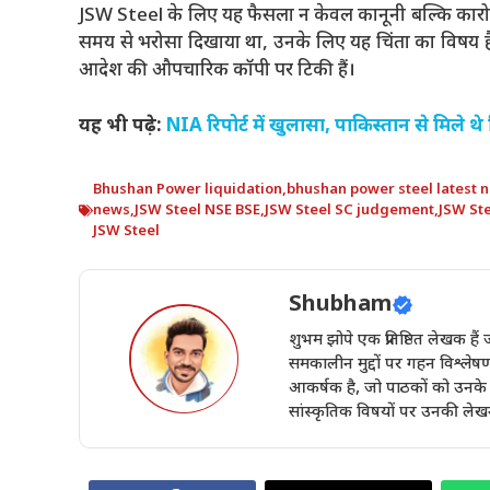
JSW Steel के लिए यह फैसला न केवल कानूनी बल्कि कारोबारी
समय से भरोसा दिखाया था, उनके लिए यह चिंता का विषय ह
आदेश की औपचारिक कॉपी पर टिकी हैं।
यह भी पढ़े:
NIA रिपोर्ट में खुलासा, पाकिस्तान से मिले
Bhushan Power liquidation
,
bhushan power steel latest 
news
,
JSW Steel NSE BSE
,
JSW Steel SC judgement
,
JSW Ste
JSW Steel
Shubham
शुभम झोपे एक प्रतिष्ठित लेखक ह
समकालीन मुद्दों पर गहन विश्लेष
आकर्षक है, जो पाठकों को उनके वि
सांस्कृतिक विषयों पर उनकी लेखन