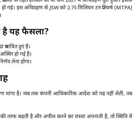
प्रक्रिया के तहत हासिल की थी और 2021 में अधिग्रहण पूरा हुआ। इसके
% हो गई। इस अधिग्रहण से JSW को 2.75 मिलियन टन प्रतिवर्ष (MTPA)
।
ा है यह फैसला?
 प्रभावित हुए हैं।
अस्थिर हो गई है।
र्णय लेना होगा।
ाह
टीकरण मांगा है। जब तक कंपनी आधिकारिक आदेश को पढ़ नहीं लेती, तब
ं की तरफ बढ़ती है और अपील करने का रास्ता अपनाती है, तो स्थिति में