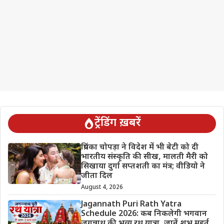
ट्रेंडिंग ख़बरें
प्रियंका चोपड़ा ने विदेश में भी बेटी को दी
भारतीय संस्कृति की सीख, मालती मैरी को
सिखाया दुर्गा सप्तशती का मंत्र; वीडियो ने
जीता दिल
August 4, 2026
Jagannath Puri Rath Yatra
Schedule 2026: कब निकलेगी भगवान
जगन्नाथ की भव्य रथ यात्रा, जानें शुभ मुहूर्त