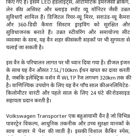
किए गए हैं। इसमें LED हेडलाइट्स, ऑटोमैटिक इमरजेंसी ब्रेकिंग,
लेन कीप असिस्ट और ब्लाइंड स्पॉट व्यू मॉनिटर जैसी उन्नत
सुविधाएँ शामिल हैं। डिजिटल रियर-व्यू मिरर, सराउंड-व्यू कैमरा
और 360-डिग्री कैमरा सिस्टम ड्राइविंग को सुरक्षित और
सुविधाजनक बनाते हैं। उन्नत स्टीयरिंग और समायोज्य सीट
व्यवस्था के साथ, यह वैन शहर की संकरी सड़कों पर भी सुगमता से
चलाई जा सकती है।
इस वैन के परिचालन लागत पर भी ध्यान दिया गया है। डीजल इंजन
के साथ यह वैन औसत 7.5L/100km ईंधन खपत का दावा करती
है, जबकि इलेक्ट्रिक वर्शन में WLTP रेंज लगभग 320km तक की
है। वाणिज्यिक उपयोग के लिए यह वैन पाँच साल की अनलिमिटेड-
किलोमीटर वारंटी और पहले साल के लिए 24 घंटे की रोडसाइड
सहायता प्रदान करती है।
Volkswagen Transporter एक बहुआयामी वैन है जो विभिन्न
पावरट्रेन विकल्प, आधुनिक तकनीक और उच्च सुरक्षा मानकों के
साथ बाज़ार में पेश की जाती है। इसकी विशाल कैबिन स्पेस,