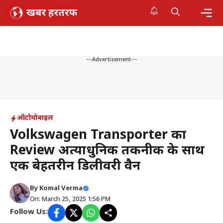
Skip
to
content
Me
---Advertisement---
ऑटोमोबाइल
Volkswagen Transporter का
Review अत्याधुनिक तकनीक के साथ
एक बेहतरीन डिलीवरी वैन
By
Komal Verma
On: March 25, 2025 1:56 PM
Follow Us: