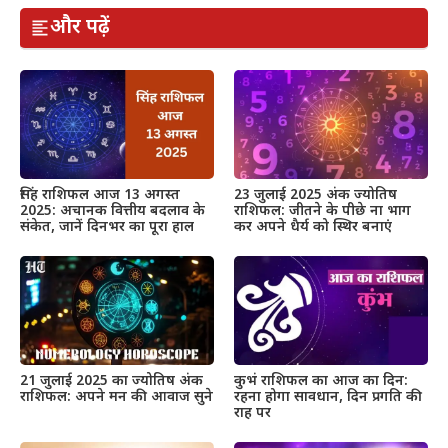
और पढ़ें
सिंह राशिफल आज 13 अगस्त
23 जुलाई 2025 अंक ज्योतिष
2025: अचानक वित्तीय बदलाव के
राशिफल: जीतने के पीछे ना भाग
संकेत, जानें दिनभर का पूरा हाल
कर अपने धैर्य को स्थिर बनाएं
21 जुलाई 2025 का ज्योतिष अंक
कुभं राशिफल का आज का दिन:
राशिफल: अपने मन की आवाज सुने
रहना होगा सावधान, दिन प्रगति की
राह पर