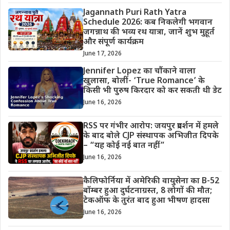
Jagannath Puri Rath Yatra
Schedule 2026: कब निकलेगी भगवान
जगन्नाथ की भव्य रथ यात्रा, जानें शुभ मुहूर्त
और संपूर्ण कार्यक्रम
June 17, 2026
Jennifer Lopez का चौंकाने वाला
खुलासा, बोलीं- ‘True Romance’ के
किसी भी पुरुष किरदार को कर सकती थी डेट
June 16, 2026
RSS पर गंभीर आरोप: जयपुर प्रदर्शन में हमले
के बाद बोले CJP संस्थापक अभिजीत दिपके
– “यह कोई नई बात नहीं”
June 16, 2026
कैलिफोर्निया में अमेरिकी वायुसेना का B-52
बॉम्बर हुआ दुर्घटनाग्रस्त, 8 लोगों की मौत;
टेकऑफ के तुरंत बाद हुआ भीषण हादसा
June 16, 2026