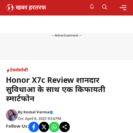
Skip
to
content
Me
---Advertisement---
टेक्नोलॉजी
Honor X7c Review शानदार
सुविधाओं के साथ एक किफायती
स्मार्टफोन
By
Komal Verma
On: April 8, 2025 9:54 PM
Follow Us: