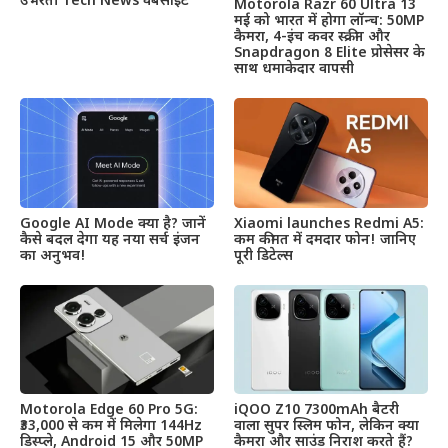
उभरती Tech News वेबसाइट
Motorola Razr 60 Ultra 13
मई को भारत में होगा लॉन्च: 50MP
कैमरा, 4-इंच कवर स्क्रीन और
Snapdragon 8 Elite प्रोसेसर के
साथ धमाकेदार वापसी
Google AI Mode क्या है? जानें
Xiaomi launches Redmi A5:
कैसे बदल देगा यह नया सर्च इंजन
कम कीमत में दमदार फोन! जानिए
का अनुभव!
पूरी डिटेल्स
Motorola Edge 60 Pro 5G:
iQOO Z10 7300mAh बैटरी
₹33,000 से कम में मिलेगा 144Hz
वाला सुपर स्लिम फोन, लेकिन क्या
डिस्प्ले, Android 15 और 50MP
कैमरा और साउंड निराश करते हैं?