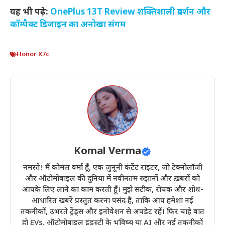
यह भी पढ़े:
OnePlus 13T Review शक्तिशाली प्रदर्शन और
कॉम्पैक्ट डिजाइन का अनोखा संगम
Honor X7c
Komal Verma
नमस्ते! मैं कोमल वर्मा हूँ, एक जुनूनी कंटेंट राइटर, जो टेक्नोलॉजी
और ऑटोमोबाइल की दुनिया में नवीनतम रुझानों और ख़बरों को
आपके लिए लाने का काम करती हूँ। मुझे सटीक, रोचक और शोध-
आधारित खबरें प्रस्तुत करना पसंद है, ताकि आप हमेशा नई
तकनीकों, उभरते ट्रेंड्स और इनोवेशन से अपडेट रहें। फिर चाहे बात
हो EVs, ऑटोमोबाइल इंडस्ट्री के भविष्य या AI और नई तकनीकों