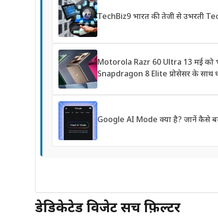
TechBiz9 भारत की तेजी से उभरती T
Motorola Razr 60 Ultra 13 मई को भार
Snapdragon 8 Elite प्रोसेसर के साथ 
Google AI Mode क्या है? जानें कैसे ब
डेडिकेटेड विजेट सर्च फ़िल्टर