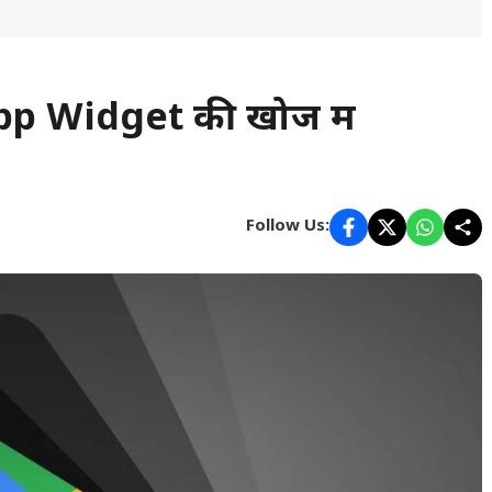
pp Widget की खोज में
Follow Us: