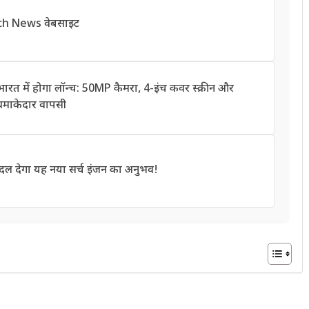
ech News वेबसाइट
त में होगा लॉन्च: 50MP कैमरा, 4-इंच कवर स्क्रीन और
धमाकेदार वापसी
दल देगा यह नया सर्च इंजन का अनुभव!