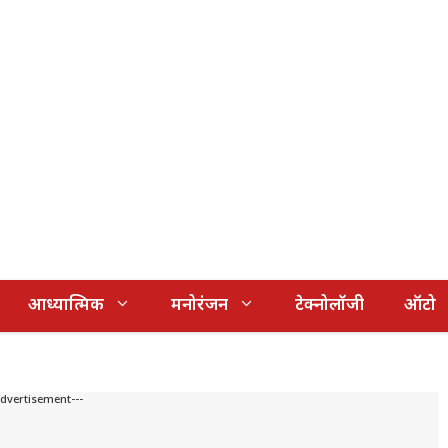
आध्यात्मिक
मनोरंजन
टेक्नोलॉजी
ऑटो
Advertisement---