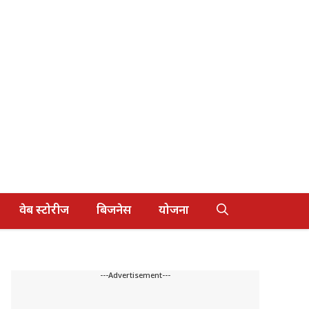
वेब स्टोरीज
बिजनेस
योजना
---Advertisement---