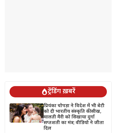
ट्रेंडिंग ख़बरें
प्रियंका चोपड़ा ने विदेश में भी बेटी
को दी भारतीय संस्कृति की सीख,
मालती मैरी को सिखाया दुर्गा
सप्तशती का मंत्र; वीडियो ने जीता
दिल