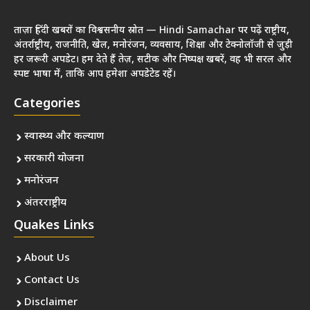
ताज़ा हिंदी खबरों का विश्वसनीय स्रोत — Hindi Samachar पर पढ़ें राष्ट्रीय,
अंतर्राष्ट्रीय, राजनीति, खेल, मनोरंजन, व्यवसाय, शिक्षा और टेक्नोलॉजी से जुड़ी
हर जरूरी अपडेट। हम देते हैं तेज़, सटीक और निष्पक्ष खबरें, वह भी सरल और
स्पष्ट भाषा में, ताकि आप हमेशा अपडेटेड रहें।
Categories
स्वास्थ्य और कल्याण
सरकारी योजना
मनोरंजन
अंतरराष्ट्रीय
Quakes Links
About Us
Contact Us
Disclaimer