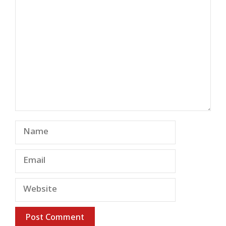
Comment
Name
Email
Website