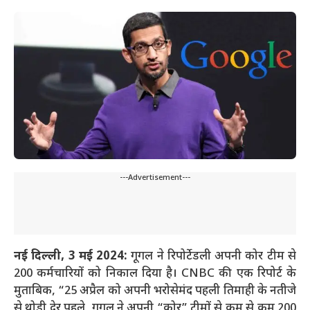
---Advertisement---
नई दिल्ली, 3 मई 2024:
गूगल ने रिपोर्टेडली अपनी कोर टीम से
200 कर्मचारियों को निकाल दिया है। CNBC की एक रिपोर्ट के
मुताबिक, “25 अप्रैल को अपनी भरोसेमंद पहली तिमाही के नतीजे
से थोड़ी देर पहले, गूगल ने अपनी “कोर” टीमों से कम से कम 200