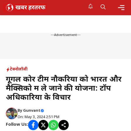
Skip
to
content
Me
---Advertisement---
टेक्नोलॉजी
गूगल कोर टीम नौकरियों को भारत और
मैक्सिको में ले जाने की योजना: टॉप
अधिकारियों के विचार
By
Gunvant
On: May 3, 2024 2:51 PM
Follow Us: