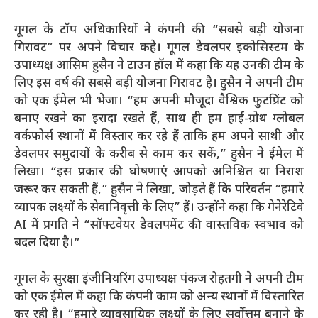
गूगल के टॉप अधिकारियों ने कंपनी की “सबसे बड़ी योजना
गिरावट” पर अपने विचार कहे। गूगल डेवलपर इकोसिस्टम के
उपाध्यक्ष आसिम हुसैन ने टाउन हॉल में कहा कि यह उनकी टीम के
लिए इस वर्ष की सबसे बड़ी योजना गिरावट है। हुसैन ने अपनी टीम
को एक ईमेल भी भेजा। “हम अपनी मौजूदा वैश्विक फुटप्रिंट को
बनाए रखने का इरादा रखते हैं, साथ ही हम हाई-ग्रोथ ग्लोबल
वर्कफोर्स स्थानों में विस्तार कर रहे हैं ताकि हम अपने साथी और
डेवलपर समुदायों के करीब से काम कर सकें,” हुसैन ने ईमेल में
लिखा। “इस प्रकार की घोषणाएं आपको अनिश्चित या निराश
जरूर कर सकती हैं,” हुसैन ने लिखा, जोड़ते हैं कि परिवर्तन “हमारे
व्यापक लक्ष्यों के सेवानिवृत्ती के लिए” हैं। उन्होंने कहा कि गेनेरेटिवे
AI में प्रगति ने “सॉफ्टवेयर डेवलपमेंट की वास्तविक स्वभाव को
बदल दिया है।”
गूगल के सुरक्षा इंजीनियरिंग उपाध्यक्ष पंकज रोहतगी ने अपनी टीम
को एक ईमेल में कहा कि कंपनी काम को अन्य स्थानों में विस्तारित
कर रही है। “हमारे व्यावसायिक लक्ष्यों के लिए सर्वोत्तम बनाने के