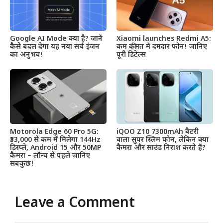
Google AI Mode क्या है? जानें
Xiaomi launches Redmi A5:
कैसे बदल देगा यह नया सर्च इंजन
कम कीमत में दमदार फोन! जानिए
का अनुभव!
पूरी डिटेल्स
Motorola Edge 60 Pro 5G:
iQOO Z10 7300mAh बैटरी
₹33,000 से कम में मिलेगा 144Hz
वाला सुपर स्लिम फोन, लेकिन क्या
डिस्प्ले, Android 15 और 50MP
कैमरा और साउंड निराश करते हैं?
कैमरा – लॉन्च से पहले जानिए
सबकुछ!
Leave a Comment