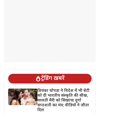
ट्रेंडिंग ख़बरें
प्रियंका चोपड़ा ने विदेश में भी बेटी
को दी भारतीय संस्कृति की सीख,
मालती मैरी को सिखाया दुर्गा
सप्तशती का मंत्र; वीडियो ने जीता
दिल