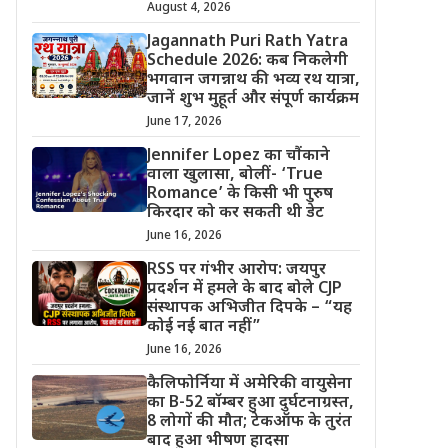
August 4, 2026
Jagannath Puri Rath Yatra
Schedule 2026: कब निकलेगी
भगवान जगन्नाथ की भव्य रथ यात्रा,
जानें शुभ मुहूर्त और संपूर्ण कार्यक्रम
June 17, 2026
Jennifer Lopez का चौंकाने
वाला खुलासा, बोलीं- ‘True
Romance’ के किसी भी पुरुष
किरदार को कर सकती थी डेट
June 16, 2026
RSS पर गंभीर आरोप: जयपुर
प्रदर्शन में हमले के बाद बोले CJP
संस्थापक अभिजीत दिपके – “यह
कोई नई बात नहीं”
June 16, 2026
कैलिफोर्निया में अमेरिकी वायुसेना
का B-52 बॉम्बर हुआ दुर्घटनाग्रस्त,
8 लोगों की मौत; टेकऑफ के तुरंत
बाद हुआ भीषण हादसा