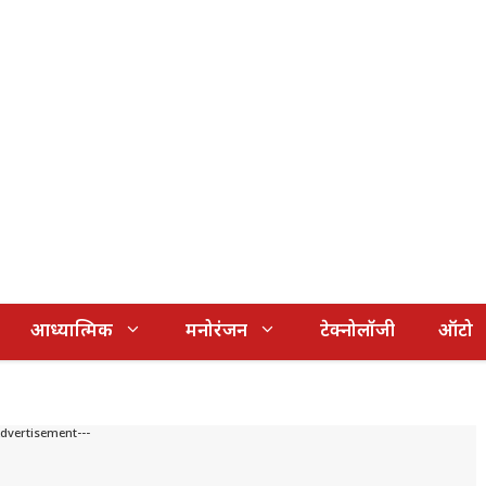
आध्यात्मिक
मनोरंजन
टेक्नोलॉजी
ऑटो
Advertisement---