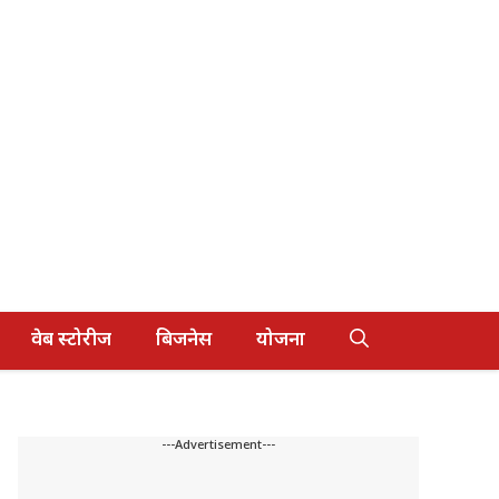
वेब स्टोरीज
बिजनेस
योजना
---Advertisement---