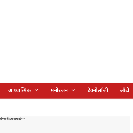
आध्यात्मिक
मनोरंजन
टेक्नोलॉजी
ऑटो
Advertisement---