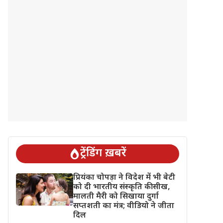
ट्रेंडिंग ख़बरें
प्रियंका चोपड़ा ने विदेश में भी बेटी
को दी भारतीय संस्कृति की सीख,
मालती मैरी को सिखाया दुर्गा
सप्तशती का मंत्र; वीडियो ने जीता
दिल