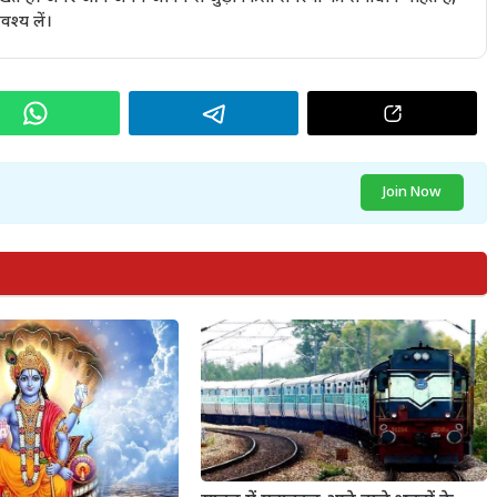
अवश्य लें।
Join Now