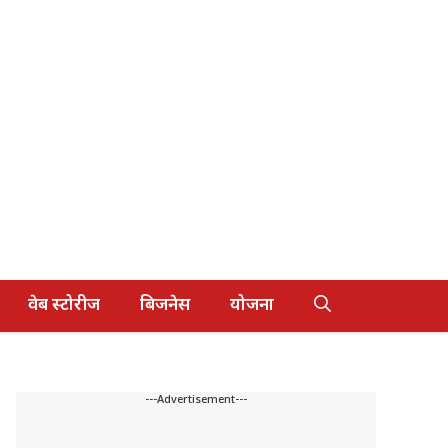
वेब स्टोरीज
बिजनेस
योजना
---Advertisement---