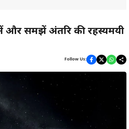
जानें और समझें अंतरिक्ष की रहस्यमयी
Follow Us: