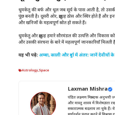
धूमकेतु की बर्फ और धूल जब सूर्य के पास आती है, तो उस
पूंछ बनती है। दूसरी ओर, क्षुद्रग्रह ठोस और स्थिर होते हैं और इ
और खनिजों के महत्वपूर्ण स्रोत हो सकते हैं।
धूमकेतु और क्षुद्रग्रह हमारे सौरमंडल की उत्पत्ति और विकास को 
और उसकी संरचना के बारे में महत्वपूर्ण जानकारियाँ मिलती है
यह भी पढ़े:
अम्बा, काली और दुर्गा में अंतर: जानें देवीयों क
Astrology
,
Space
Laxman Mishra
पंडित लक्ष्मण मिश्रा एक अनुभवी ज
और वास्तु शास्त्र में विशेषज्ञ
सकारात्मक बदलाव ला चुके हैं। वे 
मार्गदर्शन प्रदान करने में विश्