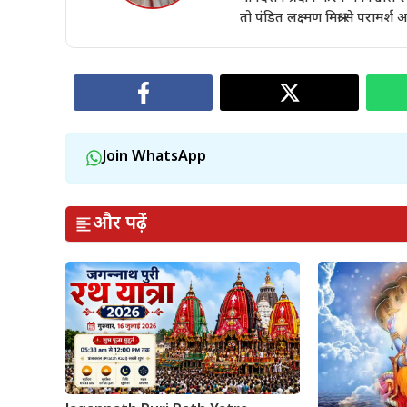
तो पंडित लक्ष्मण मिश्रा से परामर्श 
Join WhatsApp
और पढ़ें