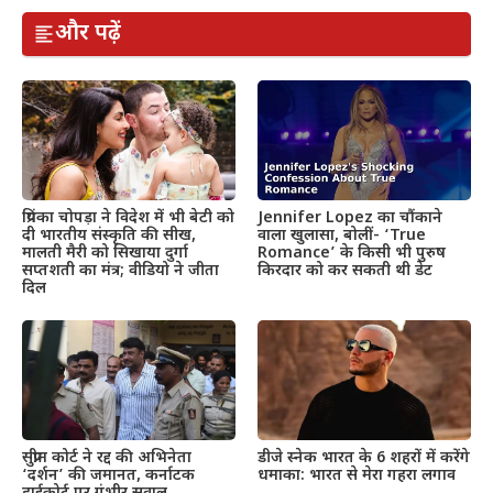
और पढ़ें
प्रियंका चोपड़ा ने विदेश में भी बेटी को
Jennifer Lopez का चौंकाने
दी भारतीय संस्कृति की सीख,
वाला खुलासा, बोलीं- ‘True
मालती मैरी को सिखाया दुर्गा
Romance’ के किसी भी पुरुष
सप्तशती का मंत्र; वीडियो ने जीता
किरदार को कर सकती थी डेट
दिल
सुप्रीम कोर्ट ने रद्द की अभिनेता
डीजे स्नेक भारत के 6 शहरों में करेंगे
‘दर्शन’ की जमानत, कर्नाटक
धमाका: भारत से मेरा गहरा लगाव