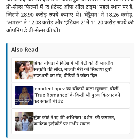
प्री-सेल्स फिल्मों में ‘द ग्रेटेस्ट ऑफ ऑल टाइम’ पहले स्थान पर है,
जिसने 28.90 करोड़ रुपये कमाए थे। ‘वेट्टैयन’ ने 18.26 करोड़,
‘अमरन’ ने 12.08 करोड़ और ‘इंडियन 2’ ने 11.20 करोड़ रुपये की
ओपनिंग डे प्री-सेल्स की थी।
Also Read
प्रियंका चोपड़ा ने विदेश में भी बेटी को दी भारतीय
संस्कृति की सीख, मालती मैरी को सिखाया दुर्गा
सप्तशती का मंत्र; वीडियो ने जीता दिल
Jennifer Lopez का चौंकाने वाला खुलासा, बोलीं-
‘True Romance’ के किसी भी पुरुष किरदार को
कर सकती थी डेट
सुप्रीम कोर्ट ने रद्द की अभिनेता ‘दर्शन’ की जमानत,
कर्नाटक हाईकोर्ट पर गंभीर सवाल