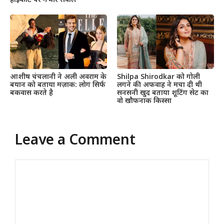
हाईकोर्ट पर गंभीर सवाल
आशीष चंचलानी ने अली अवराम के
Shilpa Shirodkar को गोली
बयान को बताया मज़ाक: लोग सिर्फ
लगने की अफवाह ने मचा दी थी
बकवास करते है
सनसनी खुद बताया शूटिंग सेट का
वो खौफनाक किस्सा
Leave a Comment
Comment