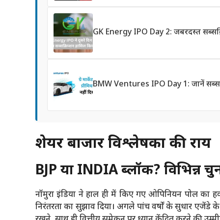
GK Energy IPO Day 2: जबरदस्त सब्सक्रि
BMW Ventures IPO Day 1: जानें सब्सक्र
शेयर बाजार विश्लेषकों की राय
BJP या INDIA ब्लॉक? विभिन्न चु
नॉमुरा इंडिया ने हाल ही में किए गए ओपिनियन पोल का ह
निरंतरता का सुझाव दिया। अगले पांच वर्षों के सुधार एजेंडे के 
रखने, साथ ही वित्तीय समेकन पर ध्यान केंद्रित करने की उम्म