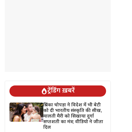
ट्रेंडिंग ख़बरें
प्रियंका चोपड़ा ने विदेश में भी बेटी
को दी भारतीय संस्कृति की सीख,
मालती मैरी को सिखाया दुर्गा
सप्तशती का मंत्र; वीडियो ने जीता
दिल