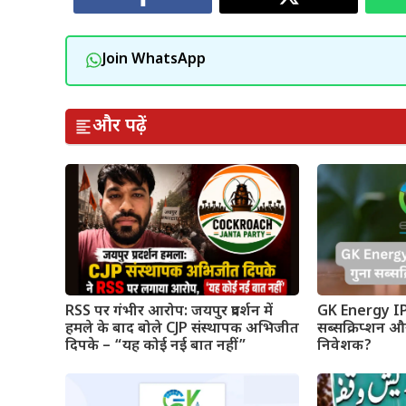
Join WhatsApp
और पढ़ें
RSS पर गंभीर आरोप: जयपुर प्रदर्शन में
GK Energy IP
हमले के बाद बोले CJP संस्थापक अभिजीत
सब्सक्रिप्शन और
दिपके – “यह कोई नई बात नहीं”
निवेशक?