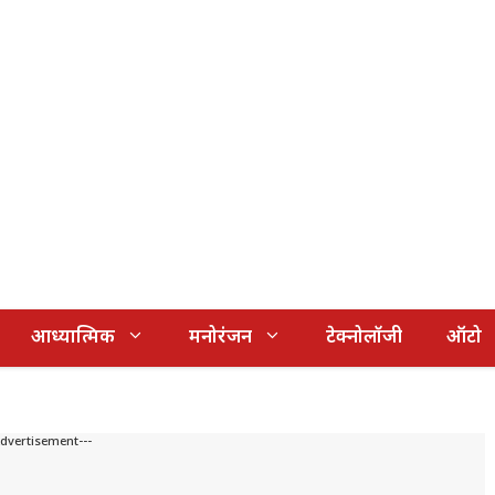
आध्यात्मिक
मनोरंजन
टेक्नोलॉजी
ऑटो
Advertisement---