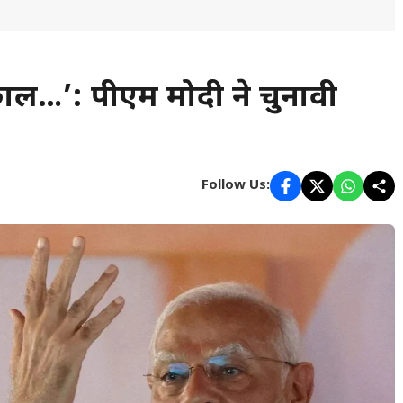
छाल…’: पीएम मोदी ने चुनावी
Follow Us: