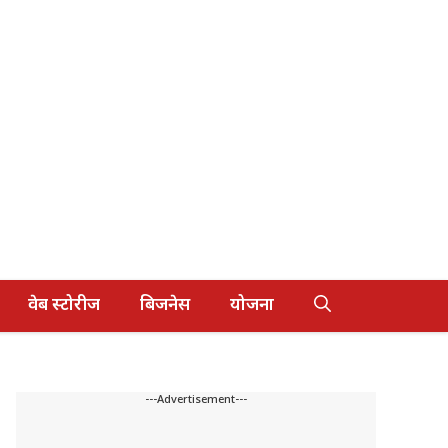
वेब स्टोरीज
बिजनेस
योजना
---Advertisement---