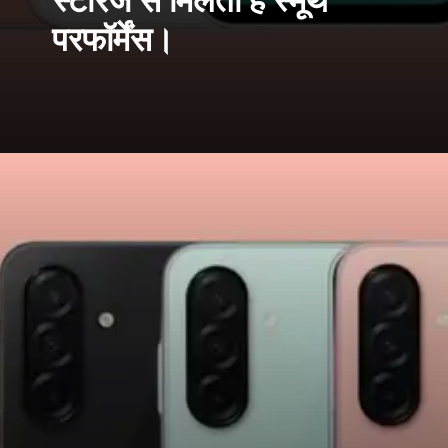
स्टोरेज से मिलता है स्मूथ
परफॉर्मेंस।