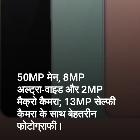
50MP मेन, 8MP
अल्ट्रा‑वाइड और 2MP
मैक्रो कैमरा; 13MP सेल्फी
कैमरा के साथ बेहतरीन
फोटोग्राफी।