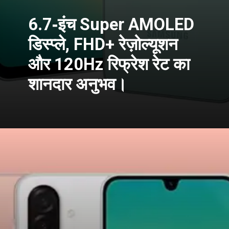
6.7‑इंच Super AMOLED
डिस्प्ले, FHD+ रेज़ोल्यूशन
और 120Hz रिफ्रेश रेट का
शानदार अनुभव।