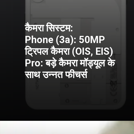
कैमरा सिस्टम:
Phone (3a): 50MP
ट्रिपल कैमरा (OIS, EIS)
Pro: बड़े कैमरा मॉड्यूल के
साथ उन्नत फीचर्स