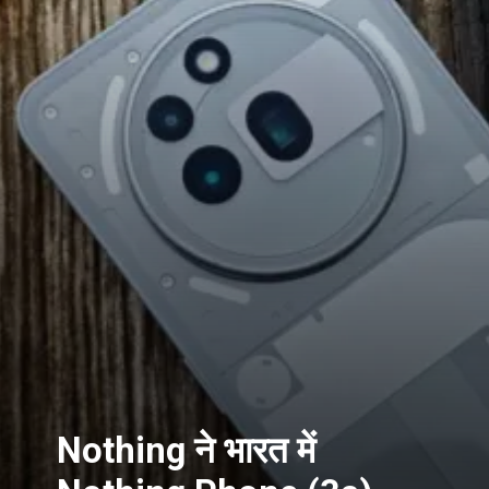
Nothing ने भारत में