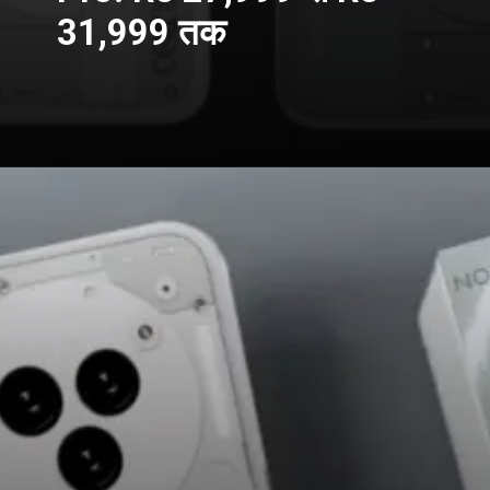
31,999 तक